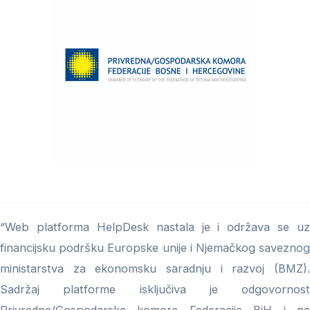
“Web platforma HelpDesk nastala je i održava se uz
financijsku podršku Europske unije i Njemačkog saveznog
ministarstva za ekonomsku saradnju i razvoj (BMZ).
Sadržaj platforme isključiva je odgovornost