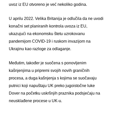
uvoz iz EU otvoreno je već nekoliko godina.
U aprilu 2022. Velika Britanija je odlučila da ne uvodi
konačni set planiranih kontrola uvoza iz EU,
ukazujući na ekonomsku štetu uzrokovanu
pandemijom COVID-19 i ruskom invazijom na
Ukrajinu kao razloge za odlaganje.
Međutim, također je suočena s ponovljenim
kašnjenjima u pripremi svojih novih graničnih
procesa, a duga kašnjenja s kojima se suočavaju
putnici koji napuštaju UK preko jugoistočne luke
Dover na početku uskršnjih praznika podsjećaju na
neusklađene procese u UK-u.