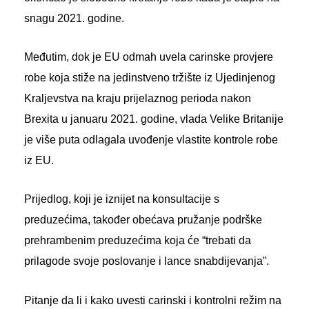
snagu 2021. godine.
Međutim, dok je EU odmah uvela carinske provjere
robe koja stiže na jedinstveno tržište iz Ujedinjenog
Kraljevstva na kraju prijelaznog perioda nakon
Brexita u januaru 2021. godine, vlada Velike Britanije
je više puta odlagala uvođenje vlastite kontrole robe
iz EU.
Prijedlog, koji je iznijet na konsultacije s
preduzećima, također obećava pružanje podrške
prehrambenim preduzećima koja će “trebati da
prilagode svoje poslovanje i lance snabdijevanja”.
Pitanje da li i kako uvesti carinski i kontrolni režim na