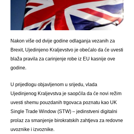
Nakon više od dvije godine odlaganja vezanih za
Brexit, Ujedinjeno Kraljevstvo je obećalo da će uvesti
blaža pravila za carinjenje robe iz EU kasnije ove
godine.
U prijedlogu objavljenom u srijedu, vlada
Ujedinjenog Kraljevstva je saopćila da će novi režim
uvesti shemu pouzdanih trgovaca poznatu kao UK
Single Trade Window (STW) – jedinstveni digitalni
prolaz za smanjenje birokratskih zahtjeva za redovne
uvoznike i izvoznike.