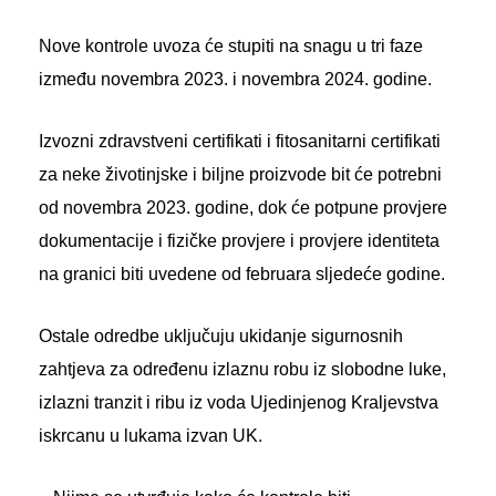
Nove kontrole uvoza će stupiti na snagu u tri faze
između novembra 2023. i novembra 2024. godine.
Izvozni zdravstveni certifikati i fitosanitarni certifikati
za neke životinjske i biljne proizvode bit će potrebni
od novembra 2023. godine, dok će potpune provjere
dokumentacije i fizičke provjere i provjere identiteta
na granici biti uvedene od februara sljedeće godine.
Ostale odredbe uključuju ukidanje sigurnosnih
zahtjeva za određenu izlaznu robu iz slobodne luke,
izlazni tranzit i ribu iz voda Ujedinjenog Kraljevstva
iskrcanu u lukama izvan UK.