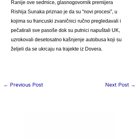
Ranije ove sedmice, glasnogovornik premijera
Rishija Sunaka priznao je da su “novi procesi”, u
kojima su francuski zvaničnici ručno pregledavali i
pečatirali sve pasoše dok su putnici napuštali UK,
uzrokovali desetosatno kašnjenje autobusa koji su
željeli da se ukrcaju na trajekte iz Dovera.
←
Previous Post
Next Post
→