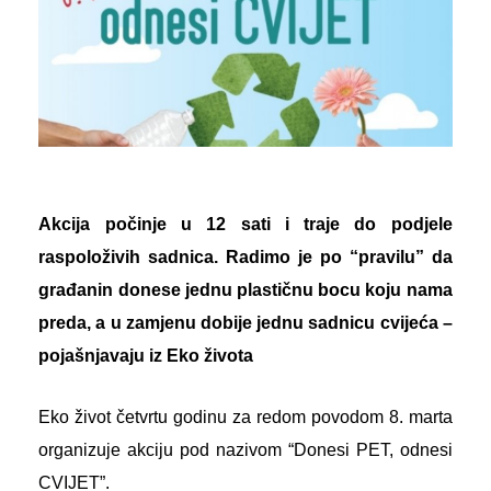
Akcija počinje u 12 sati i traje do podjele
raspoloživih sadnica. Radimo je po “pravilu” da
građanin donese jednu plastičnu bocu koju nama
preda, a u zamjenu dobije jednu sadnicu cvijeća –
pojašnjavaju iz Eko života
Eko život četvrtu godinu za redom povodom 8. marta
organizuje akciju pod nazivom “Donesi PET, odnesi
CVIJET”.