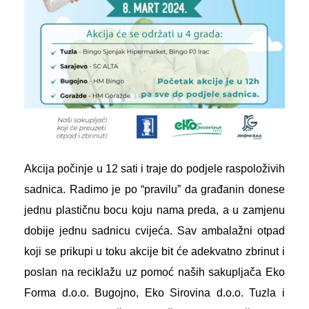
Akcija počinje u 12 sati i traje do podjele raspoloživih
sadnica. Radimo je po “pravilu” da građanin donese
jednu plastičnu bocu koju nama preda, a u zamjenu
dobije jednu sadnicu cvijeća. Sav ambalažni otpad
koji se prikupi u toku akcije bit će adekvatno zbrinut i
poslan na reciklažu uz pomoć naših sakupljača Eko
Forma d.o.o. Bugojno, Eko Sirovina d.o.o. Tuzla i