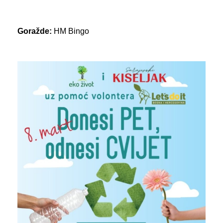
Goražde:
HM Bingo