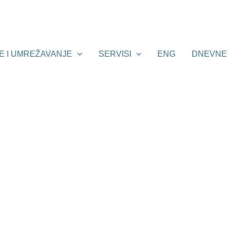
E I UMREŽAVANJE
SERVISI
ENG
DNEVNE 