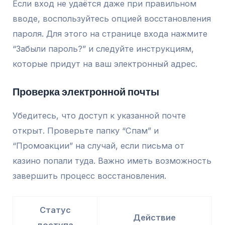
Если вход не удаётся даже при правильном
вводе, воспользуйтесь опцией восстановления
пароля. Для этого на странице входа нажмите
“Забыли пароль?” и следуйте инструкциям,
которые придут на ваш электронный адрес.
Проверка электронной почты
Убедитесь, что доступ к указанной почте
открыт. Проверьте папку “Спам” и
“Промоакции” на случай, если письма от
казино попали туда. Важно иметь возможность
завершить процесс восстановления.
Статус
Действие
доступа