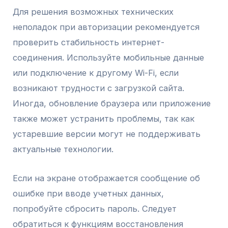
Для решения возможных технических
неполадок при авторизации рекомендуется
проверить стабильность интернет-
соединения. Используйте мобильные данные
или подключение к другому Wi-Fi, если
возникают трудности с загрузкой сайта.
Иногда, обновление браузера или приложение
также может устранить проблемы, так как
устаревшие версии могут не поддерживать
актуальные технологии.
Если на экране отображается сообщение об
ошибке при вводе учетных данных,
попробуйте сбросить пароль. Следует
обратиться к функциям восстановления