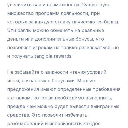
увеличить ваши возможности. Существует
множество программ лояльности, при
которых за каждую ставку начисляются баллы.
Эти баллы можно обменять на реальные
деньги или дополнительные бонусы, что
позволяет игрокам не только развлекаться, но
и получать tangible rewards.
Не забывайте о важности чтения условий
игры, связанных с бонусами. Многие
предложения имеют определенные требования
к ставкам, которые необходимо выполнить,
прежде чем можно будет вывести выигранные
средства. Это позволит избежать
разочарований и использовать каждое