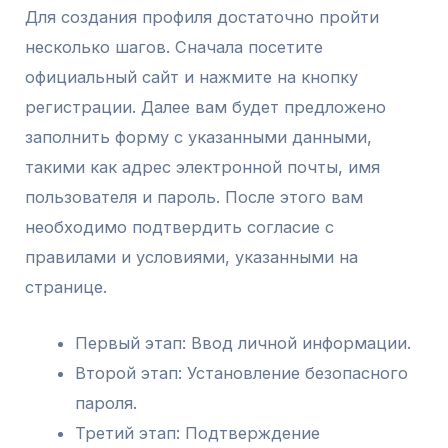
Для создания профиля достаточно пройти
несколько шагов. Сначала посетите
официальный сайт и нажмите на кнопку
регистрации. Далее вам будет предложено
заполнить форму с указанными данными,
такими как адрес электронной почты, имя
пользователя и пароль. После этого вам
необходимо подтвердить согласие с
правилами и условиями, указанными на
странице.
Первый этап: Ввод личной информации.
Второй этап: Установление безопасного
пароля.
Третий этап: Подтверждение