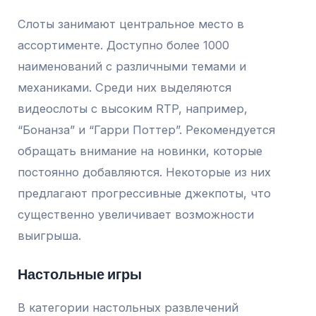
Слоты занимают центральное место в
ассортименте. Доступно более 1000
наименований с различными темами и
механиками. Среди них выделяются
видеослоты с высоким RTP, например,
“Бонанза” и “Гарри Поттер”. Рекомендуется
обращать внимание на новинки, которые
постоянно добавляются. Некоторые из них
предлагают прогрессивные джекпоты, что
существенно увеличивает возможности
выигрыша.
Настольные игры
В категории настольных развлечений