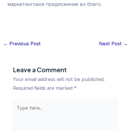
маркетинговое предложение во благо.
←
Previous Post
Next Post
→
Leave a Comment
Your email address will not be published.
Required fields are marked
*
Type
here..