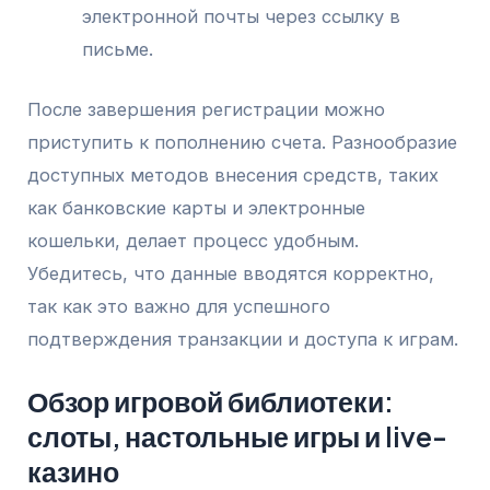
электронной почты через ссылку в
письме.
После завершения регистрации можно
приступить к пополнению счета. Разнообразие
доступных методов внесения средств, таких
как банковские карты и электронные
кошельки, делает процесс удобным.
Убедитесь, что данные вводятся корректно,
так как это важно для успешного
подтверждения транзакции и доступа к играм.
Обзор игровой библиотеки:
слоты, настольные игры и live-
казино