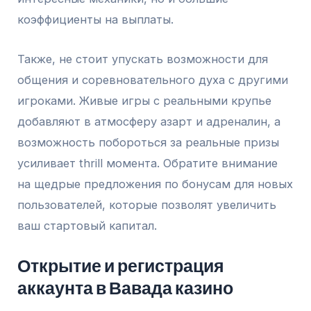
коэффициенты на выплаты.
Также, не стоит упускать возможности для
общения и соревновательного духа с другими
игроками. Живые игры с реальными крупье
добавляют в атмосферу азарт и адреналин, а
возможность побороться за реальные призы
усиливает thrill момента. Обратите внимание
на щедрые предложения по бонусам для новых
пользователей, которые позволят увеличить
ваш стартовый капитал.
Открытие и регистрация
аккаунта в Вавада казино