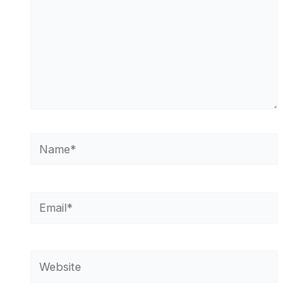
Name*
Email*
Website