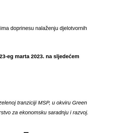
lozima doprinesu nalaženju djelotvornih
 23-eg marta 2023. na sljedećem
zelenoj tranziciji MSP, u okviru Green
stvo za ekonomsku saradnju i razvoj.