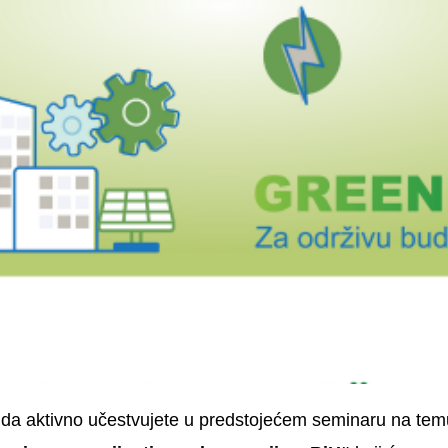
da aktivno učestvujete u predstojećem seminaru na te