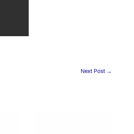
Next Post
→