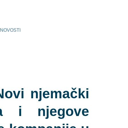
NOVOSTI
Novi njemački
a i njegove