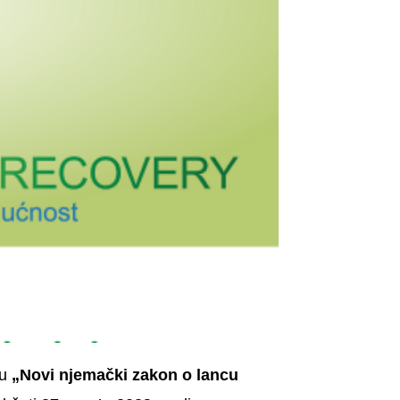
mu
„Novi njemački zakon o lancu