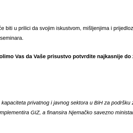
će biti u prilici da svojim iskustvom, mišljenjima i prijed
 seminara.
olimo Vas da Vaše prisustvo potvrdite najkasnije do
 kapaciteta privatnog i javnog sektora u BiH za podršku 
mplementira GIZ, a finansira Njemačko savezno ministar