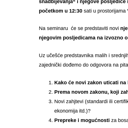
snadbijevanja“ i njegove posljedice
početkom u 12:30
sati u prostorijama
Na seminaru će se predstaviti novi
nje
njegovim posljedicama na izvozno o
Uz učešće predstavnika malih i srednjih
zajednički dođemo do odgovora na pita
Kako će novi zakon uticati
na
Prema novom zakonu, koji zah
Novi zahjtevi (standardi ili certif
ekonomija itd.)?
Prepreke i mogućnosti
za bos