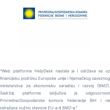
“Web platforma HelpDesk nastala je i održava se uz
financijsku podršku Europske unije i Njemačkog saveznog
ministarstva za ekonomsku saradnju i razvoj (BMZ).
Sadržaj platforme isključiva je odgovornost
Privredne/Gospodarske komore Federacije BiH i ne
odražava nužno stavove EU-a ili BMZ-a.”