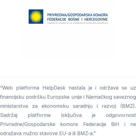
“Web platforma HelpDesk nastala je i održava se uz
financijsku podršku Europske unije i Njemačkog saveznog
ministarstva za ekonomsku saradnju i razvoj (BMZ).
Sadržaj platforme isključiva je odgovornost
Privredne/Gospodarske komore Federacije BiH i ne
odražava nužno stavove EU-a ili BMZ-a.”