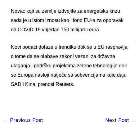
Novac koji su zemlje izdvojile za energetsku krizu
sada je u istom iznosu kao i fond EU-a za oporavak
od COVID-19 vrijedan 750 milijardi eura.
Novi podaci dolaze u trenutku dok se u EU raspravlja
o tome da se olabave zakoni vezani za državna
ulaganja i podršku projektima zelene tehnologije dok
se Europa nastoji natječe sa subvencijama koje daju
SAD i Kina, prenosi Reuters.
←
Previous Post
Next Post
→