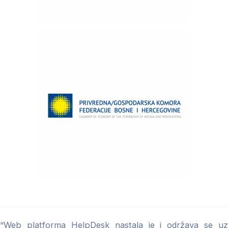
“Web platforma HelpDesk nastala je i održava se uz