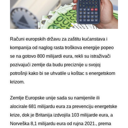
Računi europskih državu za zaštitu kućanstava i
kompanija od naglog rasta troškova energije popeo
se na gotovo 800 milijardi eura, rekli su istraživači
pozivajući zemlje da budu preciznije u svojoj
potrošnji kako bi se uhvatile u koštac s energetskom
krizom.
Zemlje Europske unije sada su namijenile ili
alocirale 681 milijardu eura za prevenciju energetske
krize, dok je Britanija izdvojila 103 milijarde eura, a
Norveška 8,1 milijardu eura od rujna 2021., prema