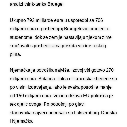
analizi think-tanka Bruegel.
Ukupno 792 milijarde eura u usporedbi sa 706
milijardi eura u posljednjoj Bruegelovoj procjeni u
studenome, dok se zemlje nastavljaju tijekom zime
suočavati s posljedicama prekida većine ruskog
plina.
Njemačka je potrošila najviše, izdvojivši gotovo 270
milijardi eura. Britanija, Italija i Francuska sljedeće su
po visini izdavajanja, iako je svaka potrošila manje
od 150 milijardi eura. Većina država EU potrošila je
tek djelić ovoga. Po potrošnji po glavi
stanovnika najveći potrošaći su Luksemburg, Danska
i Njemačka.