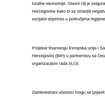
ruralne ekonomije. Glavni cilj je osigu
Hercegovine kako bi se smanjili nega
socijalni doprinos u područjima higijene 
Projekat finansiraju Evropska unija i 
Hercegovini (BiH) u partnerstvu sa D
organizacijom rada (ILO).
Zainteresirani učesnici mogu se prijavi