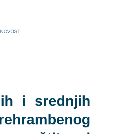
NOVOSTI
h i srednjih
prehrambenog