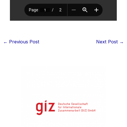
←
Previous Post
Next Post
→