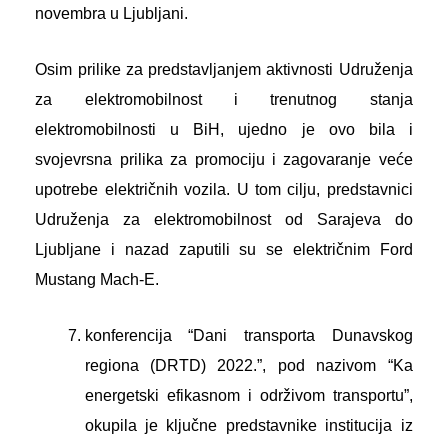
novembra u Ljubljani.
Osim prilike za predstavljanjem aktivnosti Udruženja
za elektromobilnost i trenutnog stanja
elektromobilnosti u BiH, ujedno je ovo bila i
svojevrsna prilika za promociju i zagovaranje veće
upotrebe električnih vozila. U tom cilju, predstavnici
Udruženja za elektromobilnost od Sarajeva do
Ljubljane i nazad zaputili su se električnim Ford
Mustang Mach-E.
konferencija “Dani transporta Dunavskog
regiona (DRTD) 2022.”, pod nazivom “Ka
energetski efikasnom i održivom transportu”,
okupila je ključne predstavnike institucija iz