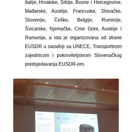
Italije, Hrvatske, Srbije, Bosne i Hercegovine,
Mađarske, Austrije, Francuske, Slovačke,
Slovenije, Češke, Belgije, Ruminije,
Švicarske, Njemačke, Crne Gore, Austrije i
Rumunije, a ista je organizovana od strane
EUSDR u saradnji sa UNECE, Transportnom
zajednicom i pokroviteljstvom Slovenačkog
predsjedavanja EUSDR-om.