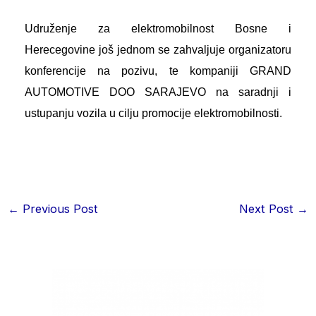
Udruženje za elektromobilnost Bosne i
Herecegovine još jednom se zahvaljuje organizatoru
konferencije na pozivu, te kompaniji GRAND
AUTOMOTIVE DOO SARAJEVO na saradnji i
ustupanju vozila u cilju promocije elektromobilnosti.
←
Previous Post
Next Post
→