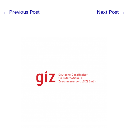
←
Previous Post
Next Post
→