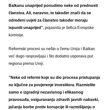
Balkanu unaprijed ponudimo neke od prednosti
članstva. Ali, naravno, to također znači da se
određeni uvjeti za članstvo također moraju
ispuniti unaprijed”,
pojasnila je šefica Evropske
komisije.
Reformski procesi su nešto o čemu Unija i Balkan
već dugo raspravljaju i što dodatno usporava put
regiona prema Uniji.
“Neke od reformi koje su dio procesa pristupanja
su ključne za povjerenje investitora. Razmislite
samo o izgradnji nezavisnog i efikasnog
pravosuđa, osiguravanju zdravih javnih nabavki,
jačanju borbe protiv korupcije ili razmišljanju o