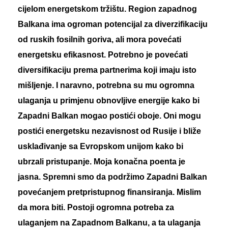
cijelom energetskom tržištu. Region zapadnog
Balkana ima ogroman potencijal za diverzifikaciju
od ruskih fosilnih goriva, ali mora povećati
energetsku efikasnost. Potrebno je povećati
diversifikaciju prema partnerima koji imaju isto
mišljenje. I naravno, potrebna su mu ogromna
ulaganja u primjenu obnovljive energije kako bi
Zapadni Balkan mogao postići oboje. Oni mogu
postići energetsku nezavisnost od Rusije i bliže
usklađivanje sa Evropskom unijom kako bi
ubrzali pristupanje. Moja konačna poenta je
jasna. Spremni smo da podržimo Zapadni Balkan
povećanjem pretpristupnog finansiranja. Mislim
da mora biti. Postoji ogromna potreba za
ulaganjem na Zapadnom Balkanu, a ta ulaganja