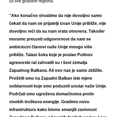
za sve građane regiona.
“Ako konačno shvatimo da nije dovoljno samo
čekati da nam se prijatelji izvan Unije približe, nije
dovoljno reći da su nam vrata otvorena. Također
moramo preuzeti odgovornost da nam se
ambiciozni članovi naše Unije mnogo više
približe. Talasi šoka koje je poslao Putinov
agresorski rat zahvatili su i šest zemalja
Zapadnog Balkana. Ali ovo nas je samo zbližilo.
Proširili smo na Zapadni Balkan iste mjere
solidarnosti koje smo poduzeli unutar naše Unije.
Podržali smo ugrožena domaćinstva protiv
visokih troškova energije. Gradimo novu
infrastrukturu kako bismo smanjili zavisnost