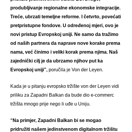
produbljivanje regionalne ekonomske integracije.
Treće, ubrzati temeljne reforme. I četvrto, povećati
pretpristupne fondove. U određenoj mjeri, ovo je
novi pristup Evropskoj uniji. Ne samo da tražimo
od naših partnera da naprave nove korake prema
nama, već činimo i veliki korak prema njima. Naš
zajednički cilj je da ubrzamo njihov put ka
Evropskoj uniji”,
poručila je Von der Leyen.
Kada je u pitanju evropsko tržište von der Leyen vidi
priliku za Zapadni Balkan da bude dio e-commerc
tržišta mnogo prije nego li uđe u Uniju.
“Na primjer, Zapadni Balkan bi se mogao
pridružiti našem jedinstvenom digitalnom tržištu