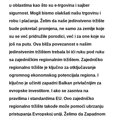
u oblastima kao što su e-trgovina i sajber
sigurnost. Mogli bismo olakšati našu trgovinu i
robu i plaćanja. Želim da naše jedinstveno tržište
bude pokretač promjena, ne samo za zemlje koje
su se već pridružile porodici, već i za one koje su
još na putu. Ova bliža povezanost s našim
jedinstvenim tržištem trebala bi ići ruku pod ruku
sa zajedničkim regionalnim tržištem. Zajedničko
regionalno tržište je ključno za otključavanje
ogromnog ekonomskog potencijala regiona. I
ključno je učiniti zapadni Balkan privlačnijim za
evropske investitore. I ako se zasniva na
pravilima i standardima EU. Ovo zajedničko
regionalno tržište takođe može pomoći ubrzanju
pristupanja Evropskoj uniji. Želimo da Zapadnom