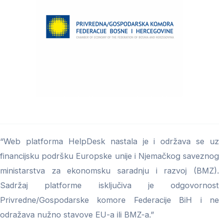
“Web platforma HelpDesk nastala je i održava se uz
financijsku podršku Europske unije i Njemačkog saveznog
ministarstva za ekonomsku saradnju i razvoj (BMZ).
Sadržaj platforme isključiva je odgovornost
Privredne/Gospodarske komore Federacije BiH i ne
odražava nužno stavove EU-a ili BMZ-a.”